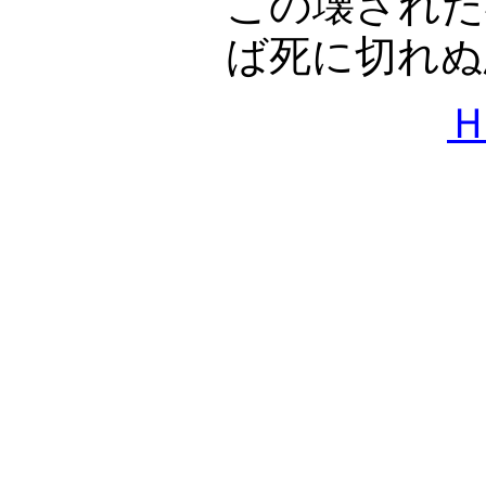
この壊された
ば死に切れぬ