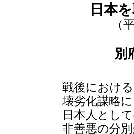
日本を
（平
別
戦後における
壊劣化謀略に
日本人として
非善悪の分別