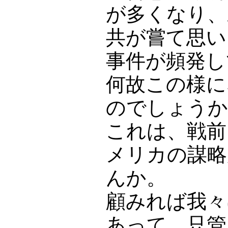
が多くなり、
共が嘗て思い
事件が頻発し
何故この様に
のでしょうか
これは、戦前
メリカの謀略
んか。
顧みれば我々
あって、只管