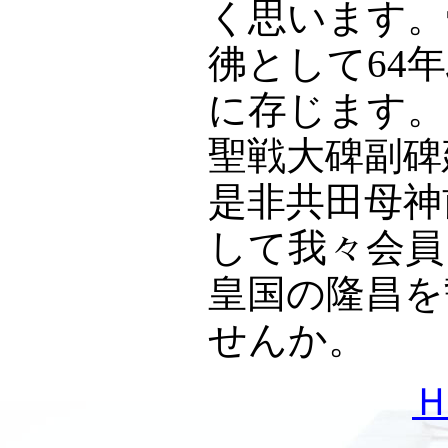
く思います。
彿として64
に存じます。
聖戦大碑副碑
是非共田母神
して我々会員
皇国の隆昌を
せんか。