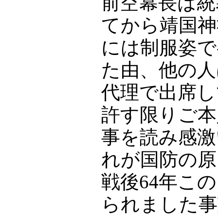
前空幕長は統
てから靖国神
には制服姿で
た由、他の人
代理で出席し
許す限りご本
事を読み感激
れが国防の原
戦後64年こ
られました事