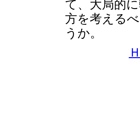
て、大局的に
方を考えるべ
うか。