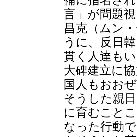
言」が問題視
昌克（ムン・
うに、反日韓
貫く人達もい
大碑建立に協
国人もおおぜ
そうした親日
に育むことこ
なった行動で