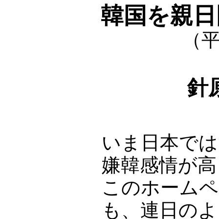
韓国を親日
（平
針
いま日本では
嫌韓感情が高
このホームペ
も、連日のよ