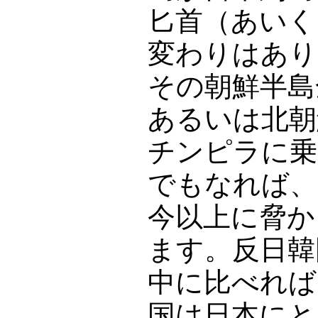
匕首（あいく
変わりはあり
その朝鮮半島
あるいは北朝
チンピラに乗
でもなれば、
今以上に脅か
ます。反日韓
中に比べれば
国は日本にと