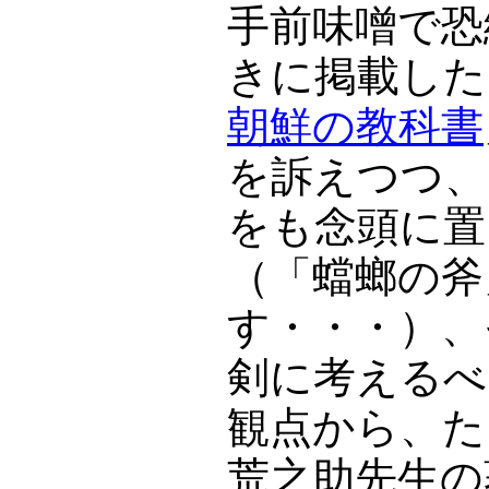
手前味噌で恐
きに掲載した
朝鮮の教科書
を訴えつつ、
をも念頭に置
（「蟷螂の斧
す・・・）、
剣に考えるべ
観点から、た
荒之助先生の