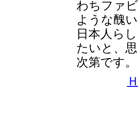
わちファビ
ような醜い
日本人らし
たいと、思
次第です。