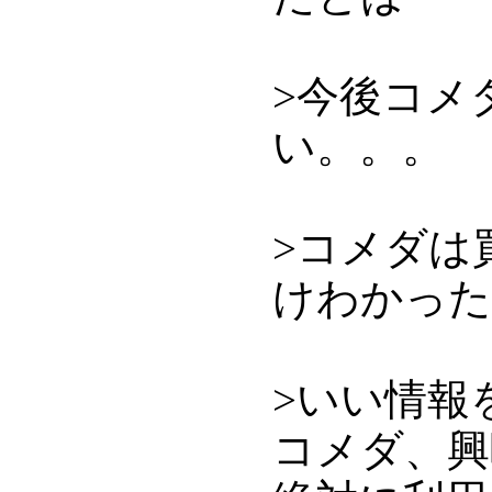
>今後コメ
い。。。
>コメダは
けわかった
>いい情報
コメダ、興