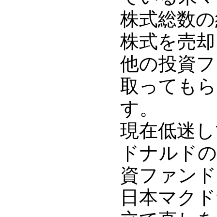
株式総数の
株式を売却
他の投資フ
取ってもら
す。
現在低迷し
ドナルドの
資ファンド
日本マクド