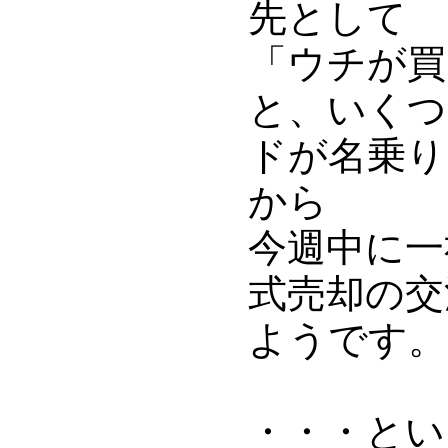
先として
「ウチが買
と、いくつ
ドが名乗り
から
今週中に一
式売却の交
ようです。
・・・とい