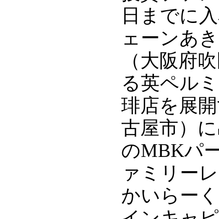
日までに入
ェーンあき
（大阪府吹
る英ペルミ
琲店を展開
古屋市）に
のMBKパ
ァミリーレ
かいらーく
インキャピ