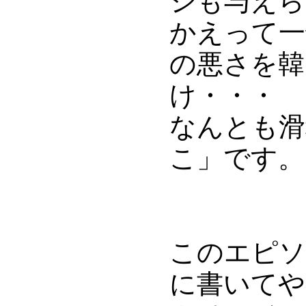
ジも与えら
かえって一
の悪さを韓
け・・・
なんとも滑
こ」です。
このエピソ
に書いてや