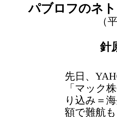
パブロフのネト
（平
針
先日、YA
「マック株
り込み＝海
額で難航も