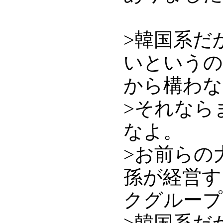
>韓国系だ
いというの
から構わな
>それなら
なよ。
>お前らの
孫が経営す
クグループ
>韓国系だ