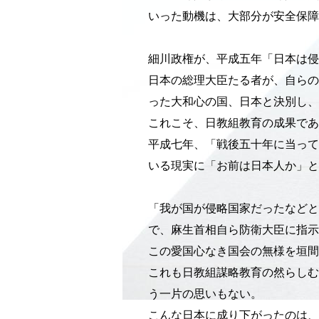
いった動機は、大部分が安全保障
細川政権が、平成五年「日本は侵
日本の総理大臣たる者が、自らの
った大和心の国、日本と決別し、
これこそ、日教組教育の成果であ
平成七年、「戦後五十年に当って
いる現実に「お前は日本人か」と
「我が国が侵略国家だったなどと
で、麻生首相自ら防衛大臣に指示
この愛国心なき国会の無様を垣間
これも日教組謀略教育の然らしむ
う一片の思いもない。
こんな日本に成り下がったのは、