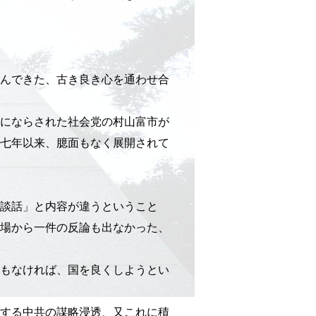
んできた、古き良き心を通わせ合
にならされた社会党の村山富市が
七年以来、臆面もなく展開されて
談話」と内容が違うということ
場から一件の反論も出なかった、
もなければ、国を良くしようとい
する中共の謀略浸透、又これに積