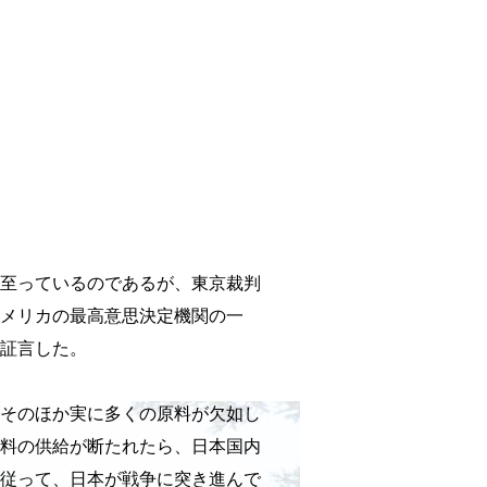
至っているのであるが、東京裁判
アメリカの最高意思決定機関の一
証言した。
そのほか実に多くの原料が欠如し
料の供給が断たれたら、日本国内
従って、日本が戦争に突き進んで