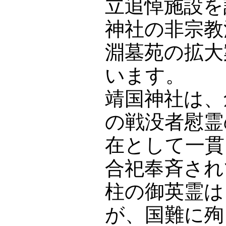
立追悼施設を
神社の非宗教
淵墓苑の拡大
います。
靖国神社は、
の戦没者慰霊
在として一貫
合祀奉斉され
柱の御英霊は
が、国難に殉