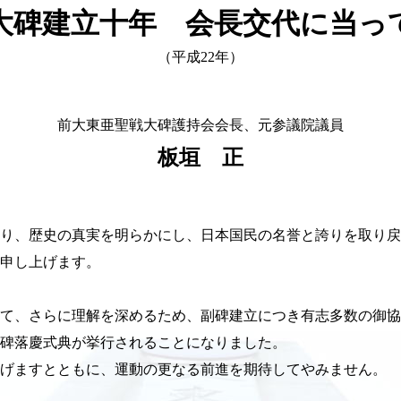
大碑建立十年 会長交代に当っ
（平成22年）
前大東亜聖戦大碑護持会会長、元参議院議員
板垣 正
たり、歴史の真実を明らかにし、日本国民の名誉と誇りを取り
謝申し上げます。
て、さらに理解を深めるため、副碑建立につき有志多数の御協賛
副碑落慶式典が挙行されることになりました。
げますとともに、運動の更なる前進を期待してやみません。