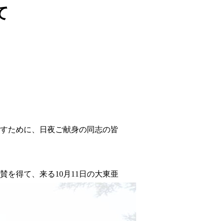
て
戻すために、日夜ご献身の同志の皆
を得て、来る10月11日の大東亜