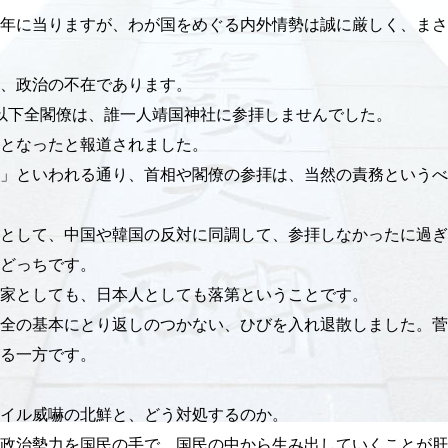
の年に当りますが、わが国をめぐる内外情勢は誠に厳しく、ま
、政治の不在であります。
相以下全閣僚は、誰一人靖国神社に参拝しませんでした。
日となったと報道されました。
」といわれる通り、首相や閣僚の参拝は、当然の責務というべ
として、中国や韓国の反対に同調して、参拝しなかったに過ぎ
どっちです。
家としても、日本人としても落第ということです。
全の基本にとり返しのつかない、ひびを入れ退散しました。菅
る一方です。
イル威嚇の北鮮と、どう対処するのか。
政治勢力を国民の手で、国民の中から生み出していくことが肝