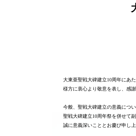
大東亜聖戦大碑建立10周年にあ
様方に衷心より敬意を表し、感
今般、聖戦大碑建立の意義につい
聖戦大碑建立10周年祭を併せて
誠に意義深いこととお慶び申し上