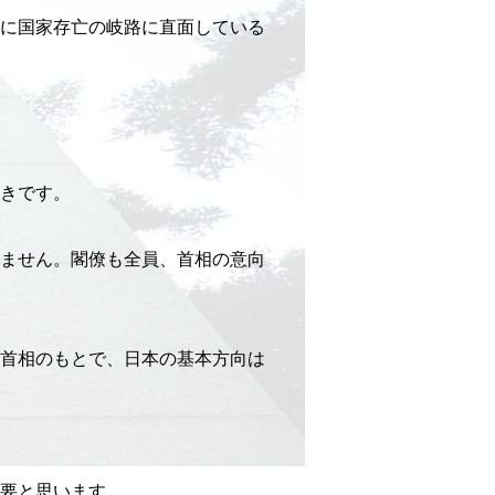
さに国家存亡の岐路に直面している
きです。
ません。閣僚も全員、首相の意向
首相のもとで、日本の基本方向は
要と思います。