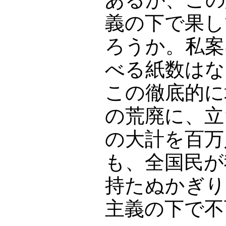
義の下で果し
ろうか。私案
べる紙数はな
この徹底的に
の荒廃に、立
の大計を百万
も、全国民が
持たぬかぎり
主義の下で不