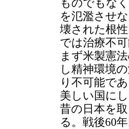
ものでもなく
を氾濫させな
壊された根性
では治療不可
まず米製憲法
し精神環境の
り不可能であ
美しい国にし
昔の日本を取
る。戦後60