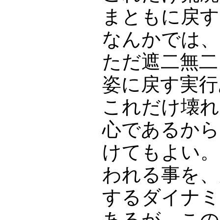
まともに戻す
なんかでは、
ただ遮二無二
姿に戻す実行
これだけ壊れ
心であるから
けてもよい。
われる事を、
するダイナミ
あるが、この