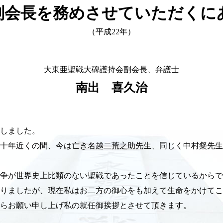
副会長を務めさせていただくに
（平成22年）
大東亜聖戦大碑護持会副会長、弁護士
南出 喜久治
しました。
十年近くの間、今は亡き名越二荒之助先生、同じく中村粲先生
争が世界史上比類のない聖戦であったことを信じているからで
りましたが、現在私はお二方の御心をも加えて生命をかけてこ
らお願い申し上げ私の就任御挨拶とさせて頂きます。