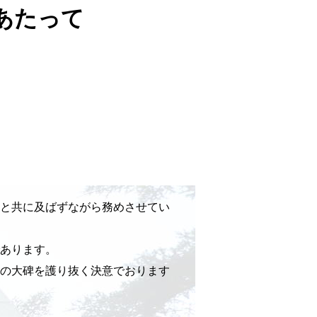
あたって
と共に及ばずながら務めさせてい
あります。
の大碑を護り抜く決意でおります