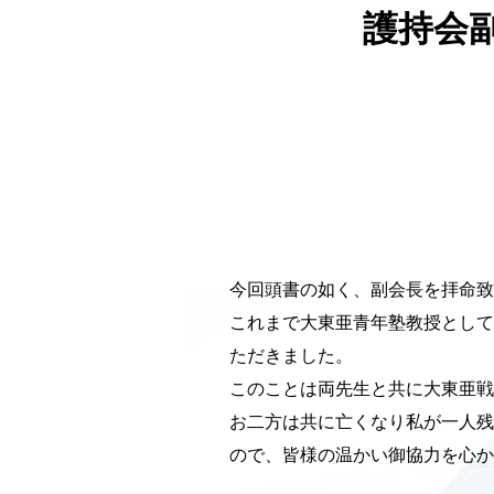
護持会
今回頭書の如く、副会長を拝命致
これまで大東亜青年塾教授として
ただきました。
このことは両先生と共に大東亜戦
お二方は共に亡くなり私が一人残
ので、皆様の温かい御協力を心か