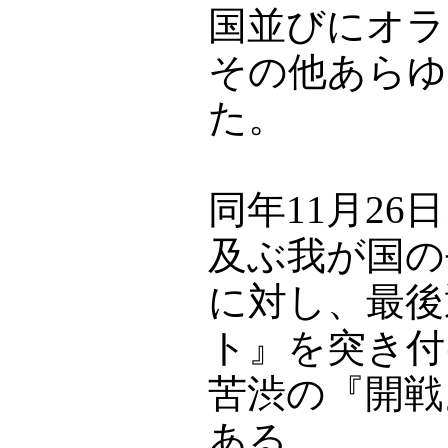
国並びにオラ
その他あらゆ
た。
同年11月26
及ぶ我が国の
に対し、最後
ト』を突き付
苦渋の『開戦
ある。