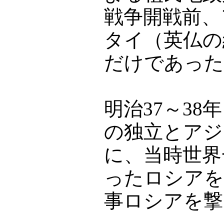
戦争開戦前、
タイ（英仏の
だけであった
明治37～38
の独立とアジ
に、当時世界
ったロシアを
事ロシアを撃