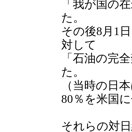
「我が国の在
た。
その後8月1
対して
「石油の完全
た。
（当時の日本
80％を米国
それらの対日