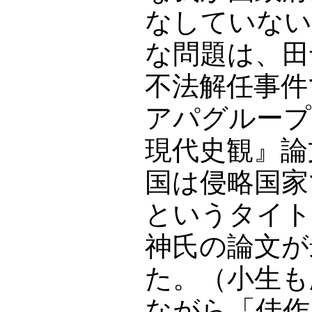
なしていない
な問題は、田
不法解任事件
アパグループ
現代史観』論
国は侵略国家
というタイト
神氏の論文が
た。（小生も
ながら「佳作