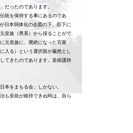
」だったのであります。
伝統を保持する事にあるのであ
が日本弱体化の企図の下、臣下に
元皇族（男系）から採ることがで
に元皇族に、廃絶になった宮家
に入る）という選択肢が厳然とし
してきたのであります。皇統護持
日本をまもる会」しかない。
治も皇統が維持できぬ時は、自ら