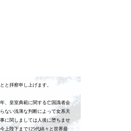
とと拝察申し上げます。
年、皇室典範に関する亡国識者会
知らない浅薄な判断によって女系天
事に関しましては人後に堕ちませ
上陛下まで125代綿々と世界最