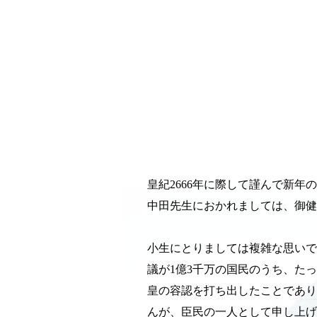
皇紀2666年に際して謹んで新年
中田先生におかれましては、御健
小生にとりましては複雑な思いで
議が1億3千万の国民のうち、た
皇の容認を打ち出したことであり
んが、臣民の一人として申し上げ