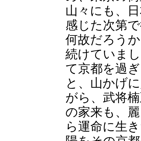
山々にも、日
感じた次第で
何故だろうか
続けていまし
て京都を過ぎ
と、山かげに
がら、武将楠
の家来も、麗
ら運命に生き
陽をその京都