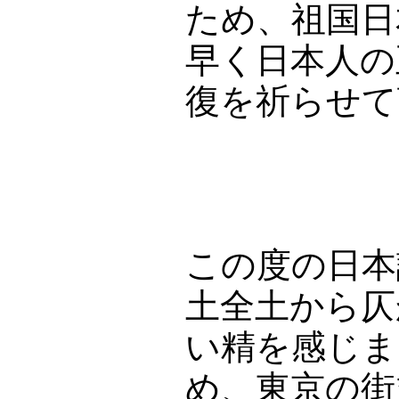
ため、祖国日
早く日本人の
復を祈らせて
この度の日本
土全土から仄
い精を感じま
め、東京の街