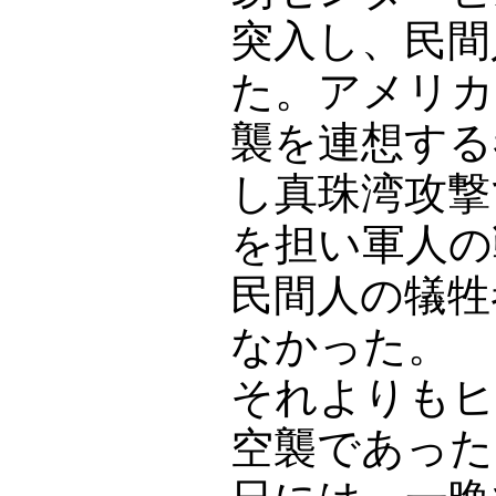
突入し、民間人
た。アメリカ
襲を連想する
し真珠湾攻撃
を担い軍人の戦
民間人の犠牲
なかった。
それよりもヒ
空襲であった。