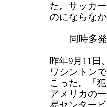
た。サッカー
のにならなか
同時多
昨年9月11
ワシントンで
こった。「犯
アメリカの一
易センタービ