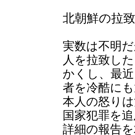
北朝鮮の拉
実数は不明だ
人を拉致した
かくし、最近
者を冷酷にも
本人の怒りは
国家犯罪を追
詳細の報告を