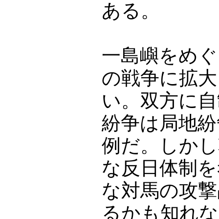
ある。
一島嶼をめぐ
の戦争に拡大
い。双方に自
紛争は局地紛
例だ。しかし
な反日体制を
な対馬の攻撃
るかも知れな