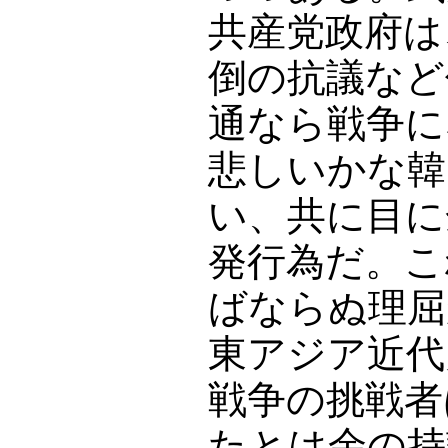
共産党政府は
倒の抗議など
通なら戦争に
悲しいかな韓
い、共に目に
発行為だ。こ
ばならぬ理屈
東アジア近代
戦争の挑戦者
たとは余の持