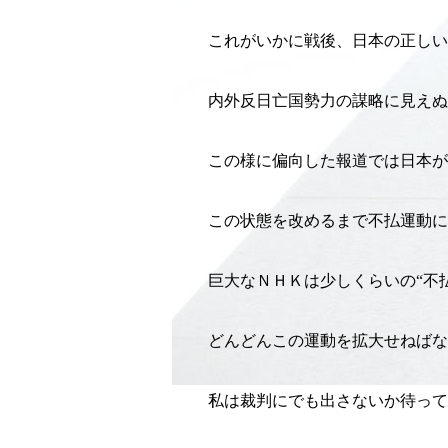
これがいかに戦後、日本の正しい
内外反日亡国勢力の謀略に見えぬ
この様に偏向した報道では日本
この状態を改めるまで不払運動に
巨大なＮＨＫは少しくらいの“不
どんどんこの運動を拡大せねばな
私は裁判にでも出さないか待って