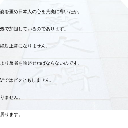
姿を歪め日本人の心を荒廃に導いたか。
処で加担しているのであります。
が絶対正常になりません。
より反省を喚起せねばならないのです。
払”ではビクともしません。
りません。
居ります。