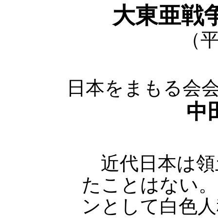
大東亜戦
（平
日本をまもる会
中
近代日本は領
たことはない。
ンとして白色人