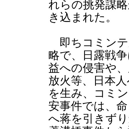
れらの挑発謀略
き込まれた。
即ちコミンテ
略で、日露戦争
益への侵害や、
放火等、日本人
を生み、コミン
安事件では、命
へ蒋を引きずり