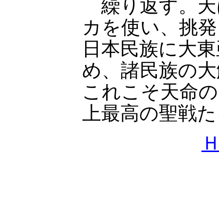
繰り返す。天
カを使い、挑発
日本民族に大東
め、諸民族の大
これこそ天命の
上最高の聖戦た