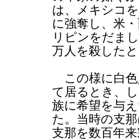
は、メキシコを
に強奪し、米・
リピンをだまし
万人を殺したと
この様に白色
て居るとき、し
族に希望を与え
た。当時の支那
支那を数百年来