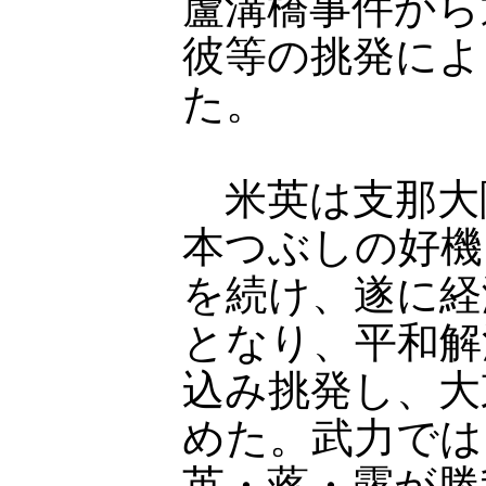
蘆溝橋事件から
彼等の挑発によ
た。
米英は支那大
本つぶしの好機
を続け、遂に経
となり、平和解
込み挑発し、大
めた。武力では
英・蒋・露が勝