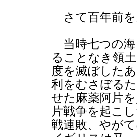
さて百年前を
当時七つの海
ることなき領土
度を滅ぼしたあ
利をむさぼるた
せた麻薬阿片を
片戦争を起こし
戦連敗、やがて