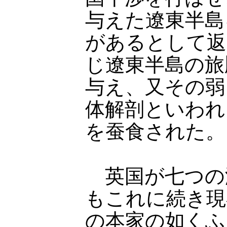
与えた遼東半島
があるとして返
じ遼東半島の旅
与え、又その弱
体解剖といわれ
を蚕食された。
英国が七つの
もこれに続き現
の本家の如くふ