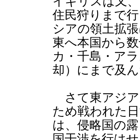
イギリスは又、
住民狩りまで行
シアの領土拡張
東へ本国から数
カ・千島・アラ
却）にまで及ん
さて東アジア
ため戦われた日
は、侵略国の露
国干渉を行はせ