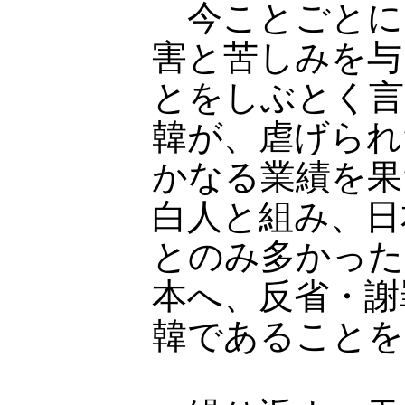
今ことごとに
害と苦しみを与
とをしぶとく言
韓が、虐げられ
かなる業績を果
白人と組み、日
とのみ多かった
本へ、反省・謝
韓であることを