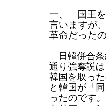
一、「国王
言いますが
革命だった
日韓併合条
通り強奪説は
韓国を取った
と韓国が「同
ったのです。