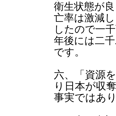
衛生状態が良
亡率は激減し
したので一千
年後には二千
です。
六、「資源
り日本が収
事実ではあ