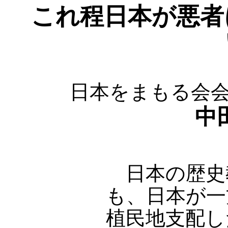
これ程日本が悪者
日本をまもる会
中
日本の歴史
も、日本が一
植民地支配し