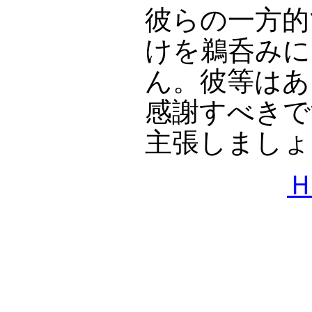
彼らの一方的
けを鵜呑みに
ん。彼等はあ
感謝すべきで
主張しましょ