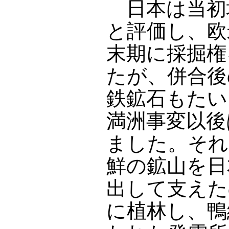
日本は当初
と評価し、欧
末期に採掘権
たが、併合後
鉄鉱石もたい
満洲事変以後
ました。それ
鮮の鉱山を日
出して支えた
に植林し、鴨