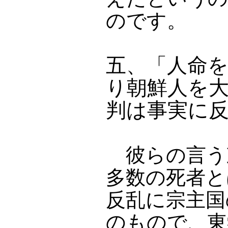
のです。
五、「人命
り朝鮮人を
判は事実に
彼らの言う
多数の死者と
反乱に宗主国
のもので、東