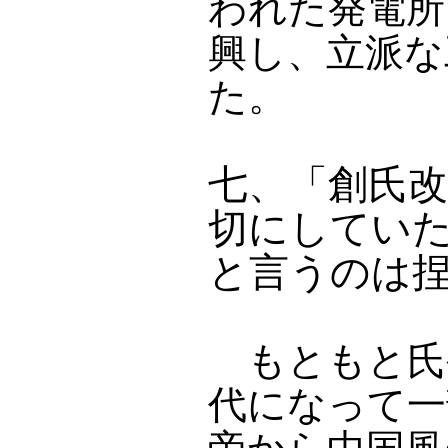
われた発電所
興し、立派な
た。
七、「創氏
切にしてい
と言うのは
もともと氏
代になって一