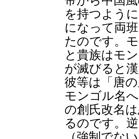
帝から中国風
を持つように
になって両班
たのです。モ
と貴族はモン
が滅びると漢
彼等は「唐の
モンゴル名へ
の創氏改名は
るのです。逆
（強制でない