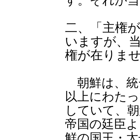
す。それが当
二、「主権
いますが、
権が在りま
朝鮮は、統
以上にわたっ
していて、朝
帝国の廷臣よ
鮮の国王・太