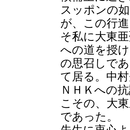
スッポンの如
が、この行進
そ私に大東亜
への道を授け
の思召しであ
て居る。中村
ＮＨＫへの抗
こその、大東
であった。
先生に衷心よ