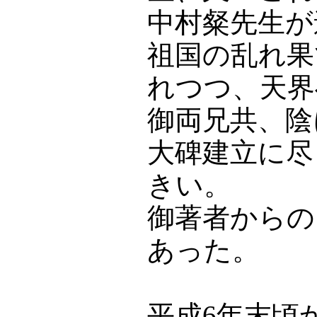
中村粲先生が
祖国の乱れ果
れつつ、天界
御両兄共、陰
大碑建立に尽
きい。
御著者からの
あった。
平成6年末頃