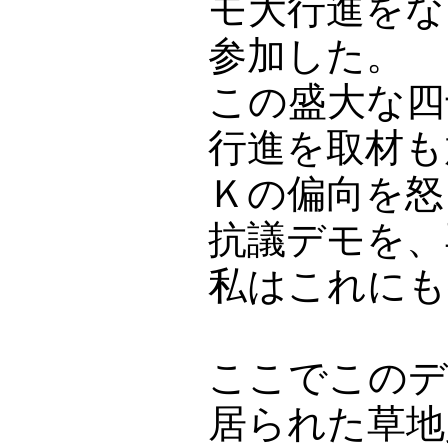
モ大行進をな
参加した。
この盛大な四
行進を取材も
Ｋの偏向を怒
抗議デモを、
私はこれにも
ここでこのデ
居られた草地