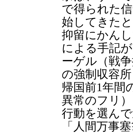
で得られた信
始してきたと
抑留にかんし
による手記が
ーゲル（戦争
の強制収容所
帰国前1年間
異常のフリ）
行動を選んで
「人間万事塞