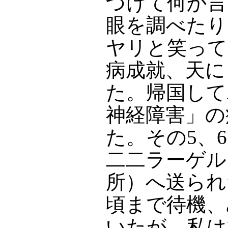
づけて何か言
眼を調べたり
ヤリと笑って
病成就、天に
た。帰国して
神経障害」の
た。その5、
二二ラーゲル
所）へ送られ
頃まで待機、
いたが、私は