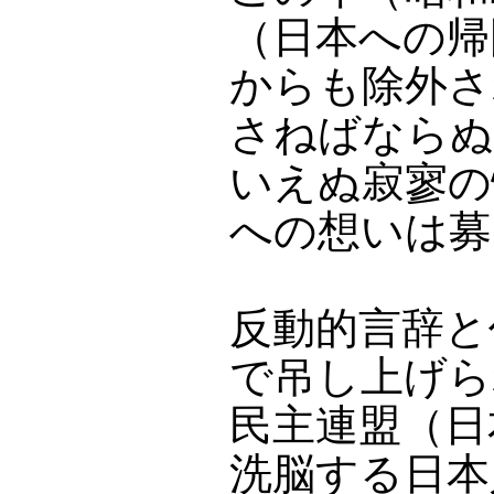
（日本への帰
からも除外さ
さねばならぬ
いえぬ寂寥の
への想いは募
反動的言辞と
で吊し上げら
民主連盟（日
洗脳する日本