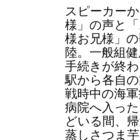
スピーカーか
様」の声と「
様お兄様」の
陸。一般組健
手続きが終わ
駅から各自の
戦時中の海軍
病院へ入った
どいる間、帰
蒸しさつま芋