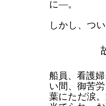
に―。
しかし、つい
船員、看護婦
い間、御苦労
葉にただ涙。