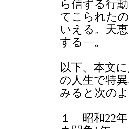
ら信ずる行動
てこられたの
いえる。天恵
する―。
以下、本文に
の人生で特異
みると次のよ
１ 昭和2