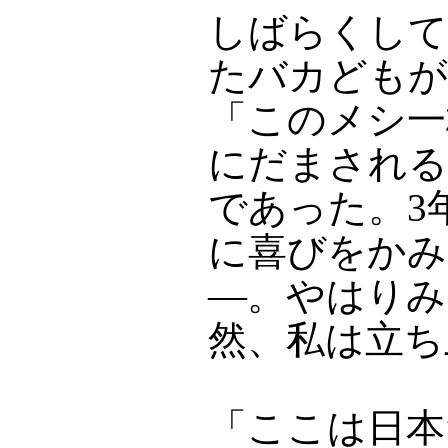
しばらくして
たバカどもが
「このメシ一
にだまされる
であった。3
に喜びをかみ
―。やはりみ
然、私は立ち
「ここは日本