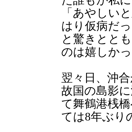
「あやしいと
はり仮病だっ
と驚きととも
のは嬉しかっ
翌々日、沖合
故国の島影に
て舞鶴港桟橋
ては8年ぶり