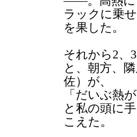
――。高熱に
ラックに乗せ
を果した。
それから2、
と、朝方、隣
佐）が、
「だいぶ熱が
と私の頭に手
こえた。