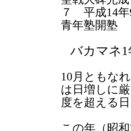
７ 平成14年
青年塾開塾
バカマネ
10月ともな
は日増しに厳
度を超える日
この年（昭和