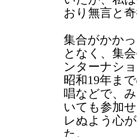
おり無言と奇
集合がかかっ
となく、集会
ンターナショ
昭和19年ま
唱などで、み
いても参加せ
レぬよう心が
た。