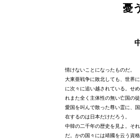
憂
情けないことになったものだ。
大東亜戦争に敗北しても、世界に
に次々に追い越されている。せめ
れまた全く主体性の無い亡国の徒
愛国を叫んで散った尊い霊に、国
在するのは日本だけだろう。
中韓の二千年の歴史を見よ。それ
だ。かの国々には靖國を云う資格