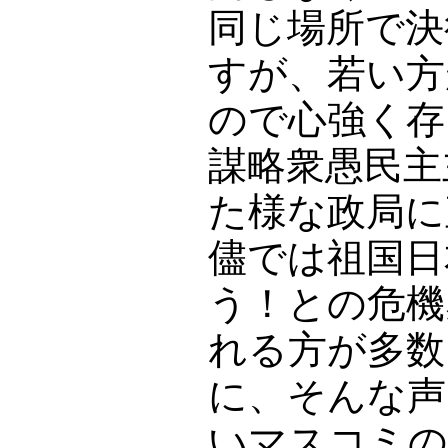
同じ場所で決
すが、若い方
ので心強く存
謀略衆愚民主
た様な政局に
儘では祖国日
う！との危機
れる方が多数
に、そんな声
いマスコミの