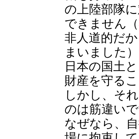
の上陸部隊に
できません（
非人道的だか
まいました）
日本の国土と
財産を守るこ
しかし、それ
のは筋違いで
なぜなら、自
場に拘束して