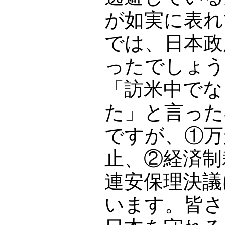
が如実に表れ
では、日本政
ったでしょう
「訪米中でな
た」と言った
ですが、①万
止、②経済制
連安保理決議
います。皆さ