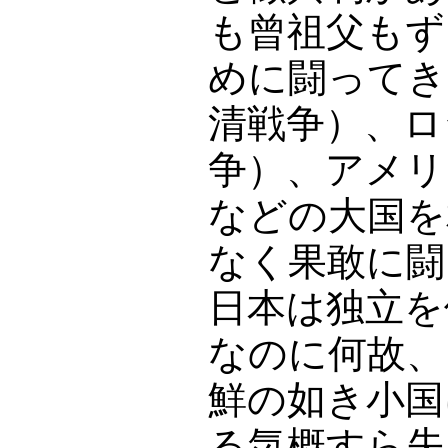
も曾祖父もず
めに闘ってき
清戦争）、ロ
争）、アメリ
などの大国を
なく果敢に闘
日本は独立を
なのに何故、
鮮の如き小国
る気概すら失