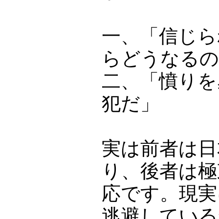
一、「信じら
らどうなるの
二、「憤りを
犯だ」
実は前者は日
り、後者は極
応です。現実
逃避している