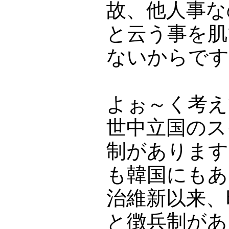
故、他人事な
と云う事を肌
ないからです
よぉ～く考え
世中立国のス
制があります
も韓国にもあ
治維新以来、
と徴兵制があ