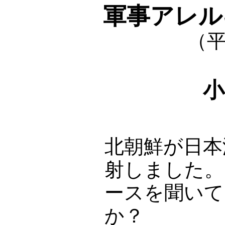
軍事アレル
（平
小
北朝鮮が日本
射しました。
ースを聞いて
か？