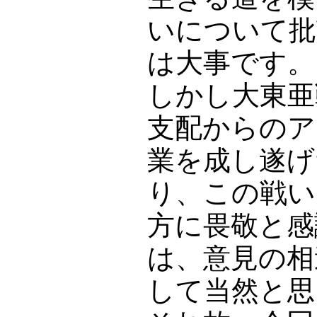
いについて批
は大事です。
しかし大東亜
支配からのア
業を成し遂げ
り、この戦い
方に畏敬と感
は、意見の相
して当然と思