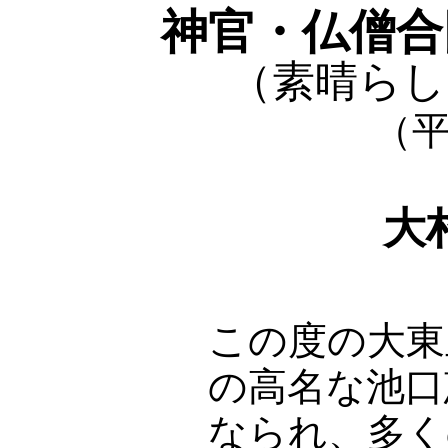
神官・仏僧合
（素晴らし
（平
大
この度の大東
の高名な池口
なられ、多く