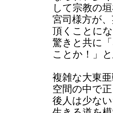
して宗教の垣
宮司様方が、
頂くことにな
驚きと共に「
ことか！」と
複雑な大東亜
空間の中で正
後人は少ない
生きる道を模