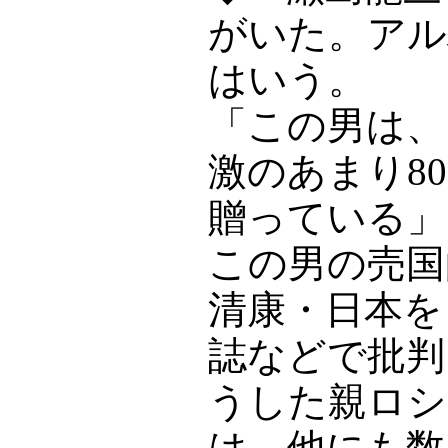
がいた。アル
はいう。
「この男は、
激のあまり8
贈っている」
この男の売国
清康・日本を
誌などで批判
うした親ロシ
は、他にも数