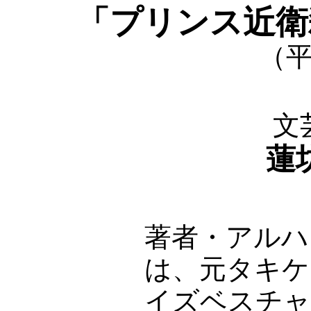
「プリンス近衛
（平
文
蓮
著者・アルハ
は、元タキケ
イズベスチャ