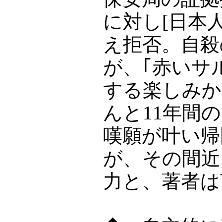
に対し[日本
え拒否。自殺
が、｢赤いサ
する楽しみか
んと11年間
嘆願が叶い帰
が、その間近
力と、著者は