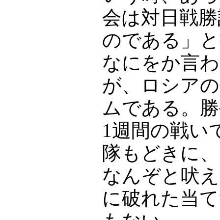
会は対日戦勝
のである」と
なにをか言わ
が、ロシアの
ムである。勝
1週間の戦い
隊もどきに、
なんぞと吠え
に破れた当て