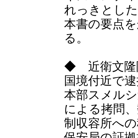
れっきとした
本書の要点を
る。
◆ 近衛文隆
国境付近で逮
本部スメルシ
による拷問、
制収容所への
保安局の証拠