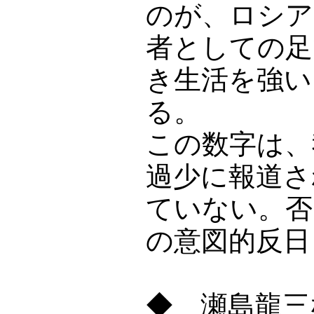
のが、ロシア
者としての足
き生活を強い
る。
この数字は、
過少に報道さ
ていない。否
の意図的反日
◆ 瀬島龍三