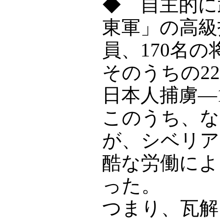
◆ 自主的に
東軍」の高級
員、170名
そのうちの2
日本人捕虜―
このうち、な
が、シベリア
酷な労働によ
った。
つまり、瓦解