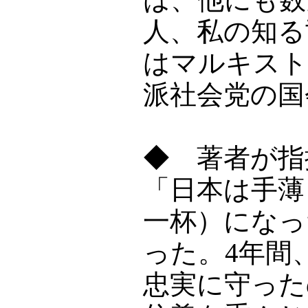
人、私の知る
はマルキスト
派社会党の国
◆ 著者が指
「日本は手薄
一杯）になっ
った。4年間
忠実に守った