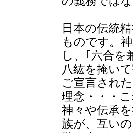
の義務ではな
日本の伝統精
ものです。神
し、｢六合を
八紘を掩いて
ご宣言された
理念・・・こ
神々や伝承を
族が、互いの