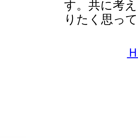
す。共に考え
りたく思って