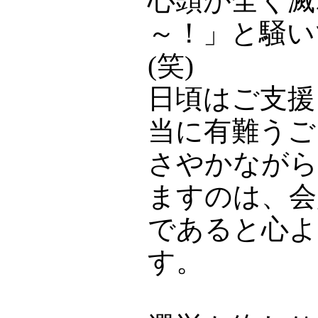
心頭が全く滅
～！」と騒い
(笑)
日頃はご支援
当に有難うご
さやかながら
ますのは、会
であると心よ
す。