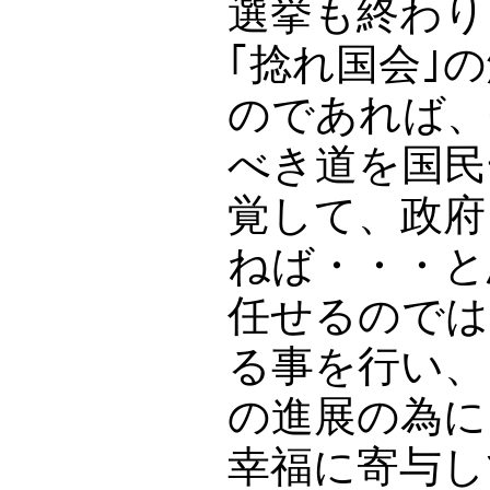
選挙も終わり
｢捻れ国会｣
のであれば、
べき道を国民
覚して、政府
ねば・・・と
任せるのでは
る事を行い、
の進展の為に
幸福に寄与し