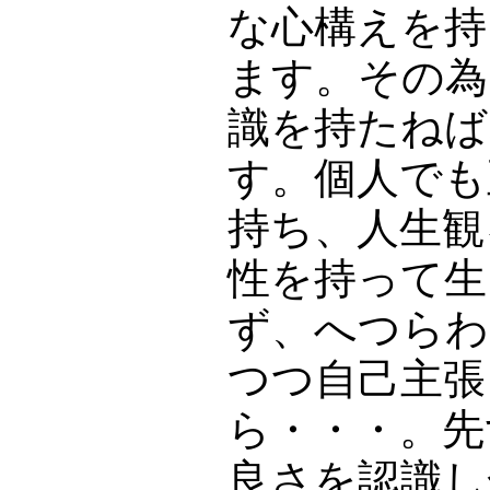
な心構えを持
ます。その為
識を持たねば
す。個人でも
持ち、人生観
性を持って生
ず、へつらわ
つつ自己主張
ら・・・。先
良さを認識し