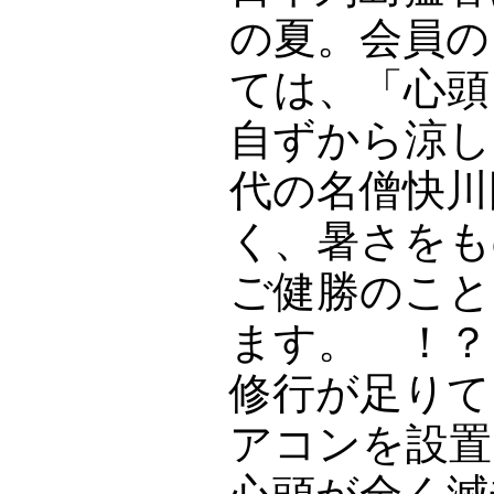
の夏。会員の
ては、「心頭
自ずから涼し
代の名僧快川
く、暑さをも
ご健勝のこと
ます。 ！？
修行が足りて
アコンを設置