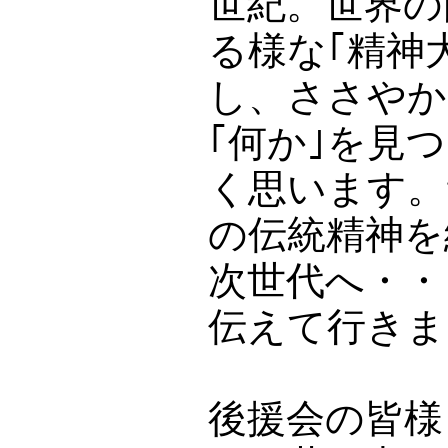
世紀。世界の
る様な｢精神
し、ささやか
｢何か｣を見
く思います。
の伝統精神を
次世代へ・・
伝えて行きま
後援会の皆様