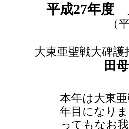
平成27年度
（平
大東亜聖戦大碑護
田母
本年は大東亜
年目になりま
ってもなお我