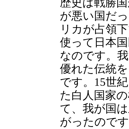
歴史は戦勝国
が悪い国だっ
リカが占領下
使って日本国
なのです。我
優れた伝統を
です。15世
た白人国家の
て、我が国は
がったのです