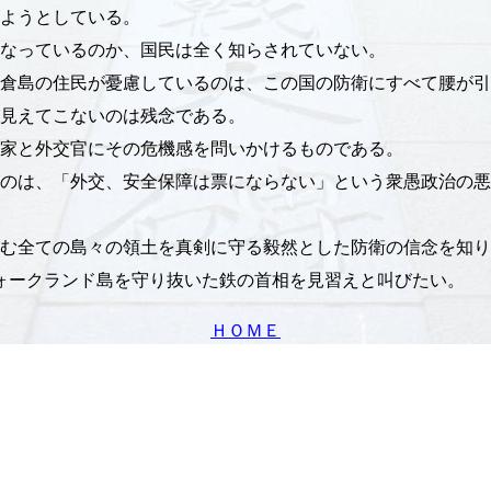
ようとしている。
なっているのか、国民は全く知らされていない。
倉島の住民が憂慮しているのは、この国の防衛にすべて腰が引
見えてこないのは残念である。
家と外交官にその危機感を問いかけるものである。
のは、「外交、安全保障は票にならない」という衆愚政治の悪
む全ての島々の領土を真剣に守る毅然とした防衛の信念を知り
ォークランド島を守り抜いた鉄の首相を見習えと叫びたい。
ＨＯＭＥ