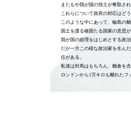
またもや我が国の領土が奪取され
これらについて政府の対応はどう
このような中にあって、輪島の舳
国土を護る確固たる国家の意思が
我が国の総理をはじめとする政治
だが一方この様な政治家を生んだ
任がある。
私達は対馬はもちろん、舳倉を含
ロンドンから1万キロも離れたフ