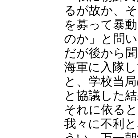
るが故か、そ
を募って暴動
のか」と問い
だが後から聞
海軍に入隊し
と、学校当局
と協議した結
それに依ると
我々に不利と
うい。万一朝