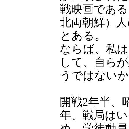
戦映画である
北両朝鮮）人
とある。
ならば、私は
して、自らが
うではないか
開戦2年半、昭
年、戦局はい
め、学徒動員