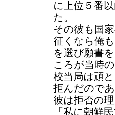
に上位５番以
た。
その彼も国家
征くなら俺も
を選び願書を
ころが当時の
校当局は頑と
拒んだのであ
彼は拒否の理
「私に朝鮮民