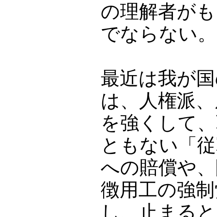
の理解者がも
でならない。
最近は我が国
は、人権派、
を強くして、
ともない「従
への賠償や、
徴用工の強制
し、止まると