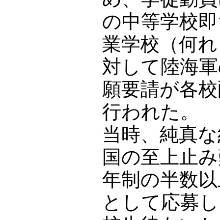
の中等学校即
業学校（何れ
対して陸海軍
願要請が各校
行われた。
当時、純真な
国の至上止み
年制の半数以
として応募し