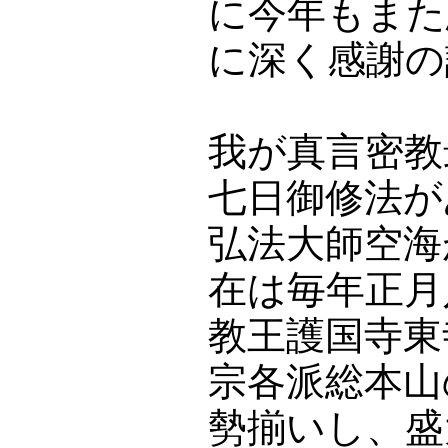
に今年もまた
に深く感謝の
我が真言密教
七日御修法が
弘法大師空海
在は毎年正月
教王護国寺東
宗各派総本山
勢揃いし、盛