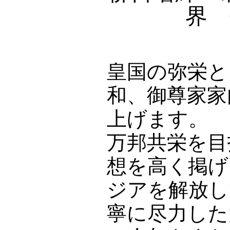
界 
皇国の弥栄と
和、御尊家家
上げます。
万邦共栄を目
想を高く掲げ
ジアを解放し
寧に尽力した