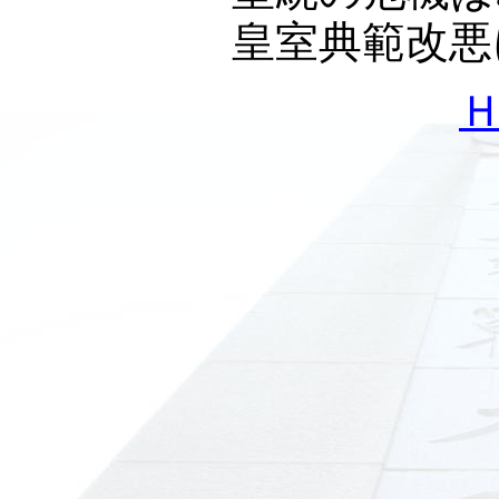
皇室典範改悪