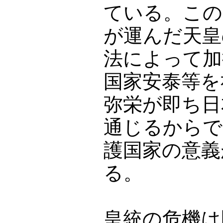
ている。この
が運んだ天皇
法によって加
国家安泰等を
弥栄が即ち日
通じるからで
護国家の意義
る。
皇統の危機は