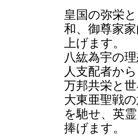
皇国の弥栄と
和、御尊家家
上げます。
八紘為宇の理
人支配者から
万邦共栄と世
大東亜聖戦の
を馳せ、英霊
捧げます。