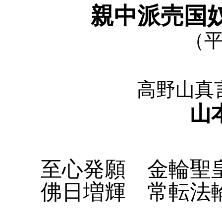
親中派売国
（平
高野山真
山
至心発願 金輪聖
佛日増輝 常転法