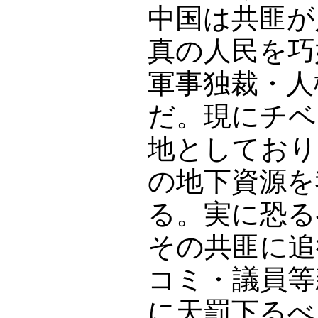
中国は共匪が
真の人民を巧
軍事独裁・人
だ。現にチベ
地としており
の地下資源を
る。実に恐る
その共匪に追
コミ・議員等
に天罰下るべ